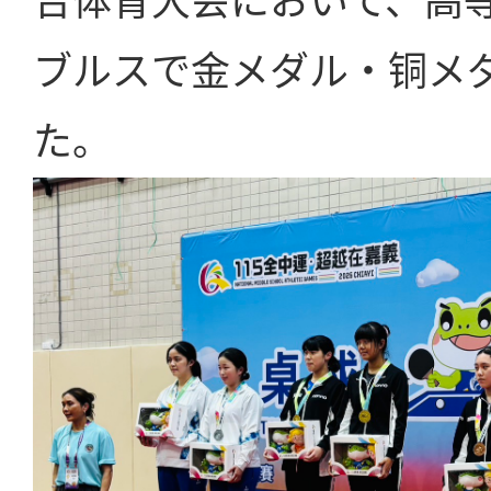
合体育大会において、高
ブルスで金メダル・铜メ
た。