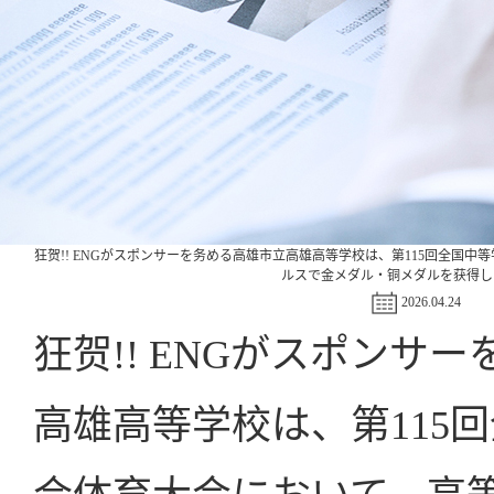
狂贺!! ENGがスポンサーを务める高雄市立高雄高等学校は、第115回全国
ルスで金メダル・铜メダルを获得し
2026.04.24
狂贺!! ENGがスポンサ
高雄高等学校は、第115